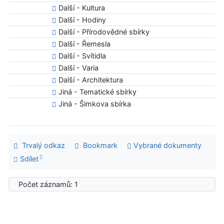
Další - Kultura
Další - Hodiny
Další - Přírodovědné sbírky
Další - Řemesla
Další - Svítidla
Další - Varia
Další - Architektura
Jiná - Tematické sbírky
Jiná - Šimkova sbírka
Trvalý odkaz
Bookmark
Vybrané dokumenty
Sdílet
Počet záznamů: 1