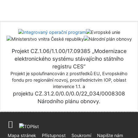
Projekt CZ.1.06/1.1.00/17.09385 „Modernizace
elektronického systému stávajícího státního
registru CES“
Projekt je spolufinancován z prostředků EU, Evropského
fondu pro regionální rozvoj, prostřednictvím IOP, oblast
intervence 1.1. a
projektu CZ.31.2.0/0.0/0.0/22_034/0008308
Národního plánu obnovy.
Mapa stránek
Přístupnost
Soukromí
Napište nám