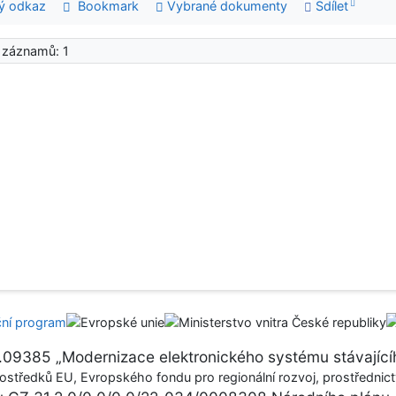
ý odkaz
Bookmark
Vybrané dokumenty
Sdílet
 záznamů: 1
17.09385 „Modernizace elektronického systému stávajícíh
ostředků EU, Evropského fondu pro regionální rozvoj, prostřednictv