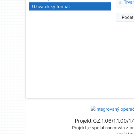
Trval
Uživatelský formát
Počet
Projekt CZ.1.06/1.1.00/
Projekt je spolufinancován z pr