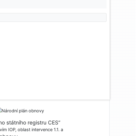
o státního registru CES“
ím IOP, oblast intervence 1.1. a