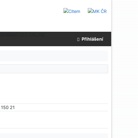
OZHRANÍ CES ONLINE
Přihlášení
 150 21