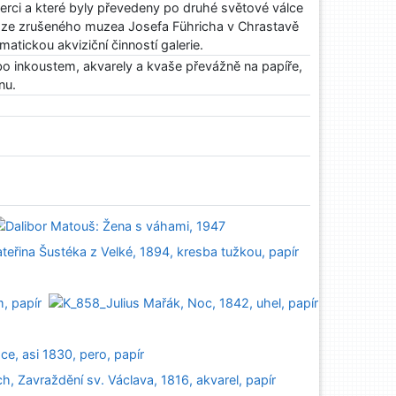
ci a které byly převedeny po druhé světové válce
by ze zrušeného muzea Josefa Führicha v Chrastavě
atickou akviziční činností galerie.
bo inkoustem, akvarely a kvaše převážně na papíře,
nu.