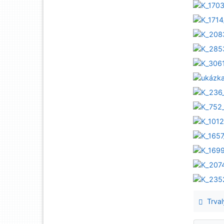
Trval