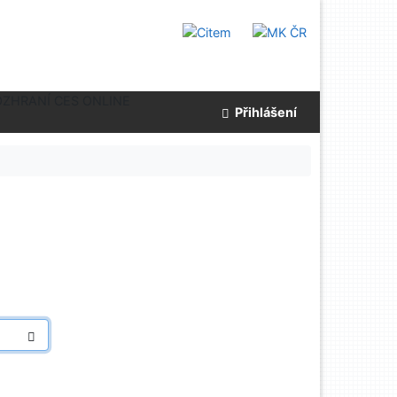
OZHRANÍ CES ONLINE
Přihlášení