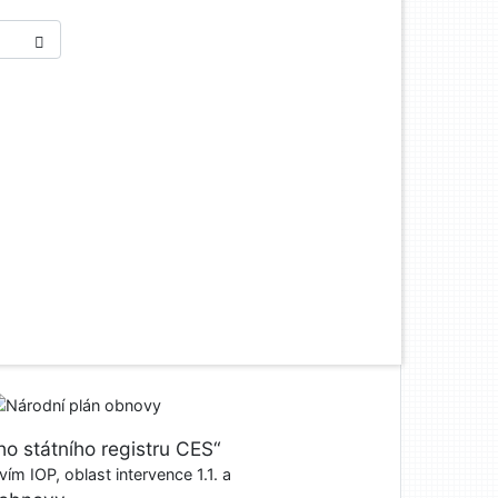
o státního registru CES“
ím IOP, oblast intervence 1.1. a