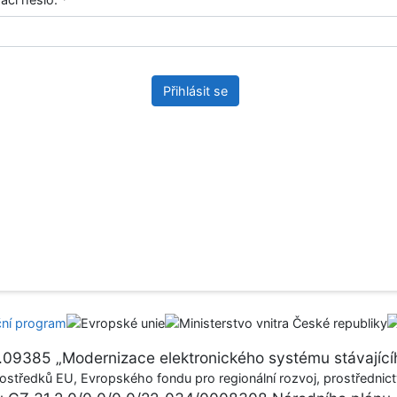
Přihlásit se
17.09385 „Modernizace elektronického systému stávajícíh
ostředků EU, Evropského fondu pro regionální rozvoj, prostřednictv