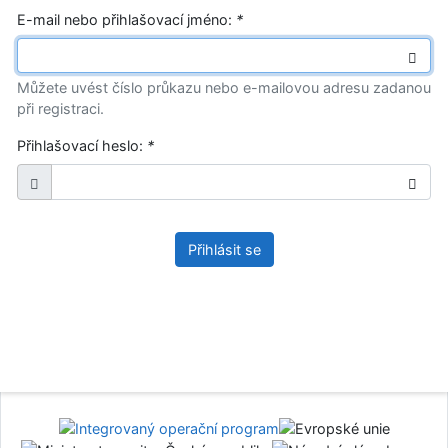
E-mail nebo přihlašovací jméno:
*
Můžete uvést číslo průkazu nebo e-mailovou adresu zadanou
při registraci.
Přihlašovací heslo:
*
Přihlásit se