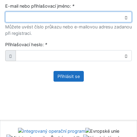
E-mail nebo přihlašovací jméno:
*
Můžete uvést číslo průkazu nebo e-mailovou adresu zadanou
při registraci.
Přihlašovací heslo:
*
Přihlásit se