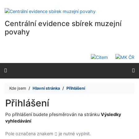
Přejít na obsah
Přejít na menu
Prohlášení o webové přístupnosti
Centrální evidence sbírek muzejní
povahy
Kde jsem
Hlavní stránka
Přihlášení
Přihlášení
Po přihlášení budete přesměrován na stránku
Výsledky
vyhledávání
Pole označena znakem
je nutné vyplnit.