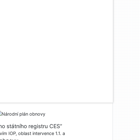
o státního registru CES“
ím IOP, oblast intervence 1.1. a