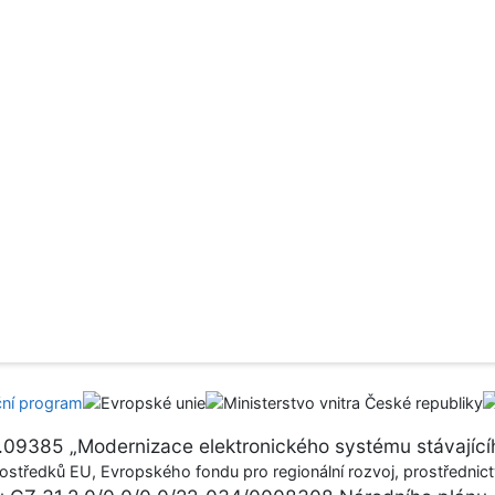
17.09385 „Modernizace elektronického systému stávajícíh
ostředků EU, Evropského fondu pro regionální rozvoj, prostřednictv