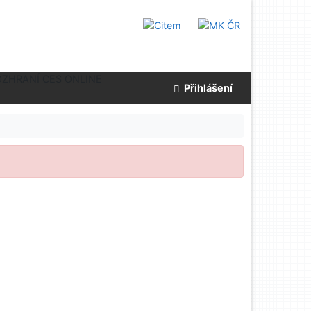
OZHRANÍ CES ONLINE
Přihlášení