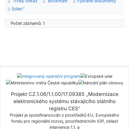
Trvalý odkaz
Bookmark
Vybrané dokumenty
Sdílet
Počet záznamů: 1
Projekt CZ.1.06/1.1.00/17.09385 „Modernizace
elektronického systému stávajícího státního
registru CES“
Projekt je spolufinancován z prostředků EU, Evropského
fondu pro regionální rozvoj, prostřednictvím IOP, oblast
intervence 1.1. a