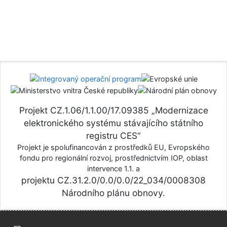
Projekt CZ.1.06/1.1.00/17.09385 „Modernizace
elektronického systému stávajícího státního
registru CES“
Projekt je spolufinancován z prostředků EU, Evropského
fondu pro regionální rozvoj, prostřednictvím IOP, oblast
intervence 1.1. a
projektu CZ.31.2.0/0.0/0.0/22_034/0008308
Národního plánu obnovy.