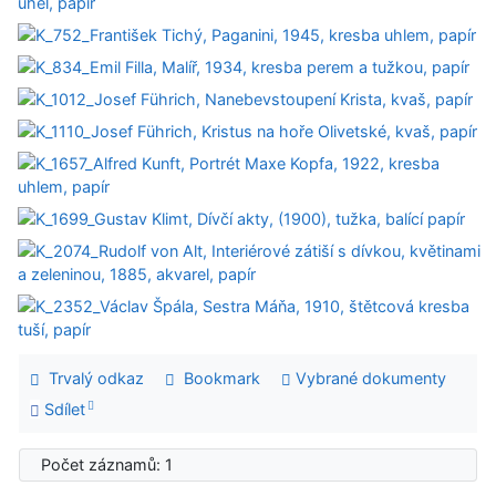
Trvalý odkaz
Bookmark
Vybrané dokumenty
Sdílet
Počet záznamů: 1