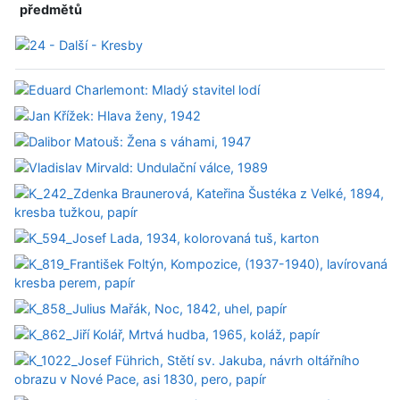
předmětů