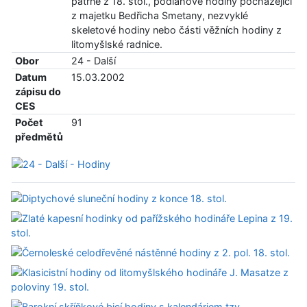
patrně z 18. stol., podlahové hodiny pocházející
z majetku Bedřicha Smetany, nezvyklé
skeletové hodiny nebo části věžních hodiny z
litomyšlské radnice.
Obor
24 - Další
Datum
15.03.2002
zápisu do
CES
Počet
91
předmětů