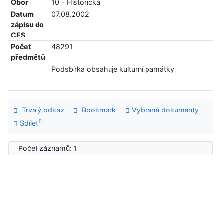
Obor
10 - Historická
Datum
07.08.2002
zápisu do
CES
Počet
48291
předmětů
Podsbírka obsahuje kulturní památky
Trvalý odkaz
Bookmark
Vybrané dokumenty
Sdílet
Počet záznamů: 1