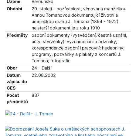
Území
Berounsko.
Období
20. století - pozůstalost, věnovaná manželkou
Annou Tomanovou dokumentující životní a
uměleckou dráhu J. Tomana (1894 - 1972),
nejstarší dokument je z roku 1910
Předměty
osobní dokumenty (vysvědčení, čestná uznání,
účty, stvrzenky); vyznamenání a odznaky;
korespondence osobní i pracovní; hudebniny;
programy, pozvánky a plakáty z koncertů J.
Tomana; fotografie
Obor
24 - Další
Datum
22.08.2002
zápisu do
CES
Počet
837
předmětů