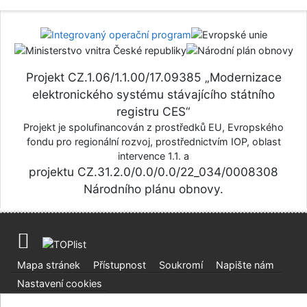
Projekt CZ.1.06/1.1.00/17.09385 „Modernizace
elektronického systému stávajícího státního
registru CES“
Projekt je spolufinancován z prostředků EU, Evropského
fondu pro regionální rozvoj, prostřednictvím IOP, oblast
intervence 1.1. a
projektu CZ.31.2.0/0.0/0.0/22_034/0008308
Národního plánu obnovy.
Mapa stránek
Přístupnost
Soukromí
Napište nám
Nastavení cookies