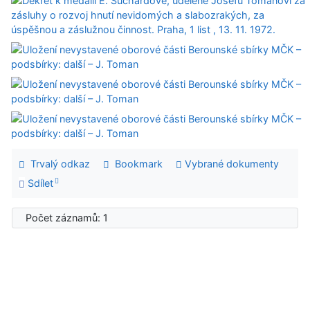
Trvalý odkaz
Bookmark
Vybrané dokumenty
Sdílet
Počet záznamů: 1