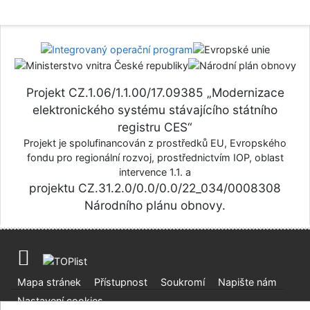
Projekt CZ.1.06/1.1.00/17.09385 „Modernizace
elektronického systému stávajícího státního
registru CES“
Projekt je spolufinancován z prostředků EU, Evropského
fondu pro regionální rozvoj, prostřednictvím IOP, oblast
intervence 1.1. a
projektu CZ.31.2.0/0.0/0.0/22_034/0008308
Národního plánu obnovy.
Mapa stránek
Přístupnost
Soukromí
Napište nám
Nastavení cookies