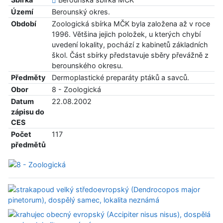
Území
Berounský okres.
Období
Zoologická sbírka MČK byla založena až v roce
1996. Většina jejich položek, u kterých chybí
uvedení lokality, pochází z kabinetů základních
škol. Část sbírky představuje sběry převážně z
berounského okresu.
Předměty
Dermoplastické preparáty ptáků a savců.
Obor
8 - Zoologická
Datum
22.08.2002
zápisu do
CES
Počet
117
předmětů