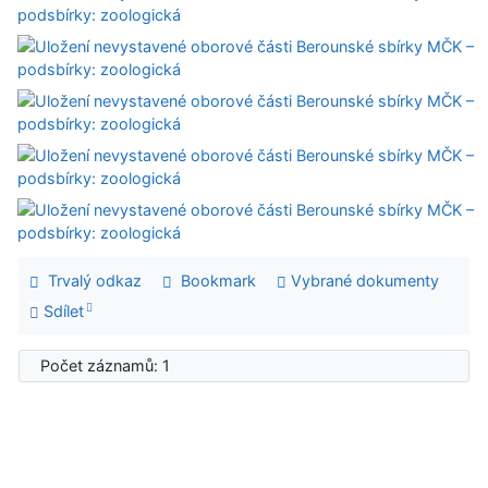
Trvalý odkaz
Bookmark
Vybrané dokumenty
Sdílet
Počet záznamů: 1