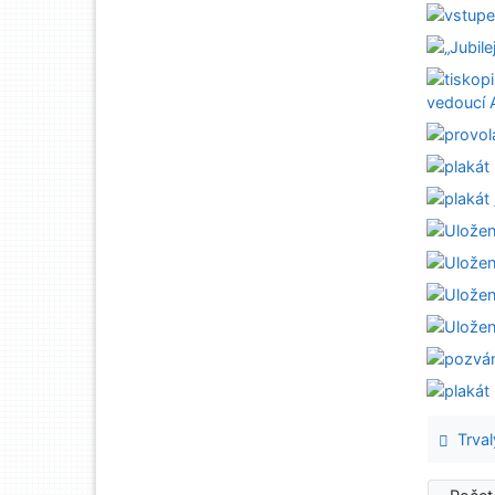
Trval