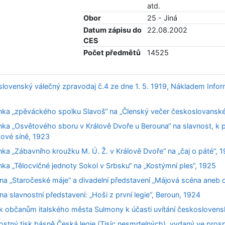
atd.
Obor
25 - Jiná
Datum zápisu do
22.08.2002
CES
Počet předmětů
14525