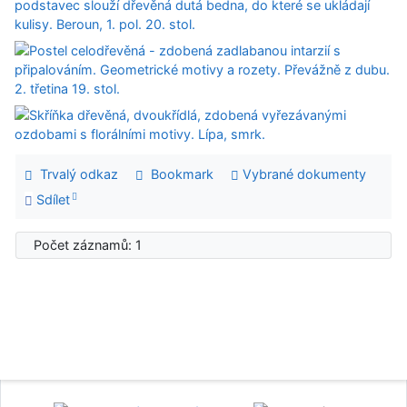
Trvalý odkaz
Bookmark
Vybrané dokumenty
Sdílet
Počet záznamů: 1