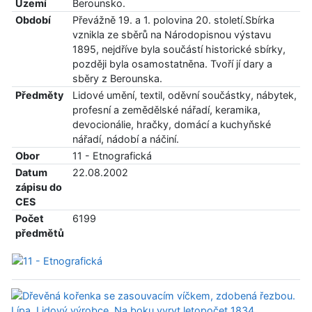
Území
Berounsko.
Období
Převážně 19. a 1. polovina 20. století.Sbírka
vznikla ze sběrů na Národopisnou výstavu
1895, nejdříve byla součástí historické sbírky,
později byla osamostatněna. Tvoří jí dary a
sběry z Berounska.
Předměty
Lidové umění, textil, oděvní součástky, nábytek,
profesní a zemědělské nářadí, keramika,
devocionálie, hračky, domácí a kuchyňské
nářadí, nádobí a náčiní.
Obor
11 - Etnografická
Datum
22.08.2002
zápisu do
CES
Počet
6199
předmětů