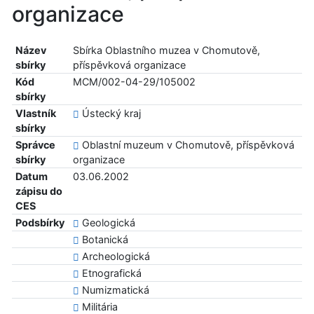
organizace
Název
Sbírka Oblastního muzea v Chomutově,
sbírky
příspěvková organizace
Kód
MCM/002-04-29/105002
sbírky
Vlastník
Ústecký kraj
sbírky
Správce
Oblastní muzeum v Chomutově, příspěvková
sbírky
organizace
Datum
03.06.2002
zápisu do
CES
Podsbírky
Geologická
Botanická
Archeologická
Etnografická
Numizmatická
Militária