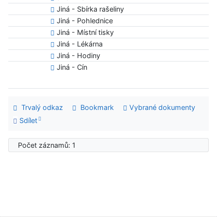
Jiná - Sbírka rašeliny
Jiná - Pohlednice
Jiná - Místní tisky
Jiná - Lékárna
Jiná - Hodiny
Jiná - Cín
Trvalý odkaz
Bookmark
Vybrané dokumenty
Sdílet
Počet záznamů: 1