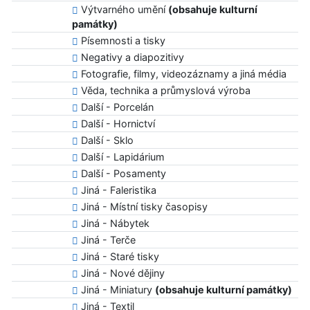
Výtvarného umění
(obsahuje kulturní
památky)
Písemnosti a tisky
Negativy a diapozitivy
Fotografie, filmy, videozáznamy a jiná média
Věda, technika a průmyslová výroba
Další - Porcelán
Další - Hornictví
Další - Sklo
Další - Lapidárium
Další - Posamenty
Jiná - Faleristika
Jiná - Místní tisky časopisy
Jiná - Nábytek
Jiná - Terče
Jiná - Staré tisky
Jiná - Nové dějiny
Jiná - Miniatury
(obsahuje kulturní památky)
Jiná - Textil