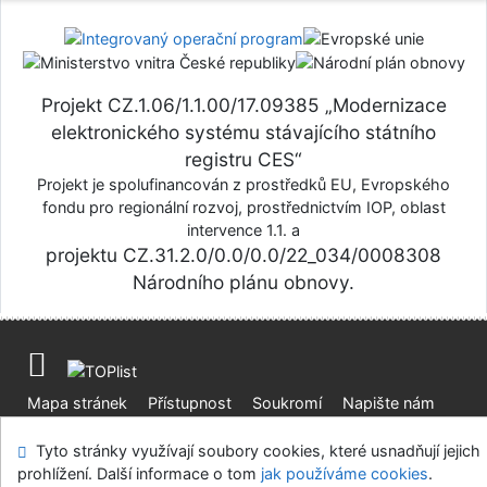
Projekt CZ.1.06/1.1.00/17.09385 „Modernizace
elektronického systému stávajícího státního
registru CES“
Projekt je spolufinancován z prostředků EU, Evropského
fondu pro regionální rozvoj, prostřednictvím IOP, oblast
intervence 1.1. a
projektu CZ.31.2.0/0.0/0.0/22_034/0008308
Národního plánu obnovy.
Mapa stránek
Přístupnost
Soukromí
Napište nám
Nastavení cookies
Tyto stránky využívají soubory cookies, které usnadňují jejich
prohlížení. Další informace o tom
jak používáme cookies
.
Centrální evidence sbírek muzejní povahy