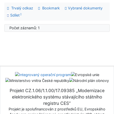
Trvalý odkaz
Bookmark
Vybrané dokumenty
Sdílet
Počet záznamů: 1
Projekt CZ.1.06/1.1.00/17.09385 „Modernizace
elektronického systému stávajícího státního
registru CES“
Projekt je spolufinancován z prostředků EU, Evropského