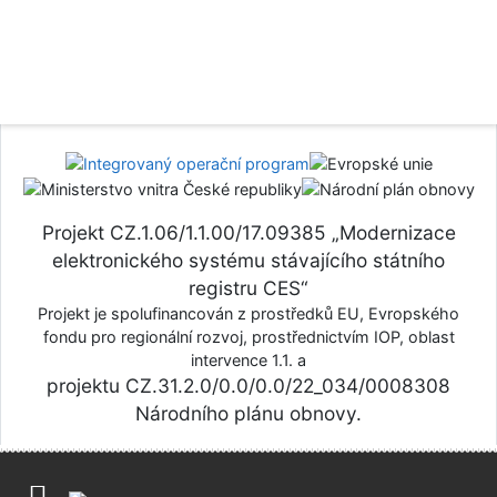
Projekt CZ.1.06/1.1.00/17.09385 „Modernizace
elektronického systému stávajícího státního
registru CES“
Projekt je spolufinancován z prostředků EU, Evropského
fondu pro regionální rozvoj, prostřednictvím IOP, oblast
intervence 1.1. a
projektu CZ.31.2.0/0.0/0.0/22_034/0008308
Národního plánu obnovy.