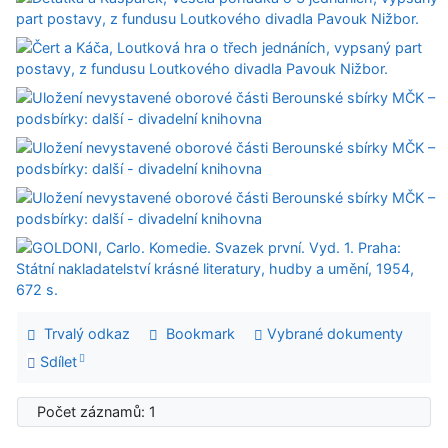
Trvalý odkaz
Bookmark
Vybrané dokumenty
Sdílet
Počet záznamů: 1