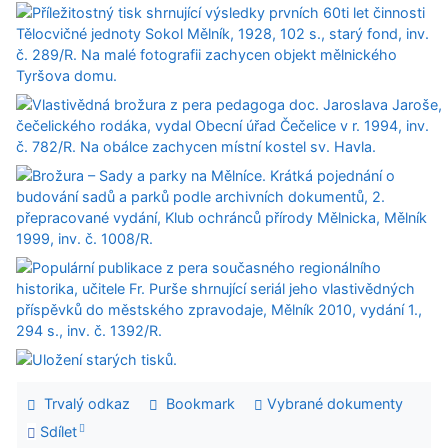
Trvalý odkaz
Bookmark
Vybrané dokumenty
Sdílet