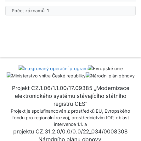
Počet záznamů: 1
Projekt CZ.1.06/1.1.00/17.09385 „Modernizace
elektronického systému stávajícího státního
registru CES“
Projekt je spolufinancován z prostředků EU, Evropského
fondu pro regionální rozvoj, prostřednictvím IOP, oblast
intervence 1.1. a
projektu CZ.31.2.0/0.0/0.0/22_034/0008308
Národního plánu obnovy.