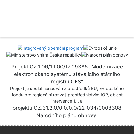
Projekt CZ.1.06/1.1.00/17.09385 „Modernizace
elektronického systému stávajícího státního
registru CES“
Projekt je spolufinancován z prostředků EU, Evropského
fondu pro regionální rozvoj, prostřednictvím IOP, oblast
intervence 1.1. a
projektu CZ.31.2.0/0.0/0.0/22_034/0008308
Národního plánu obnovy.