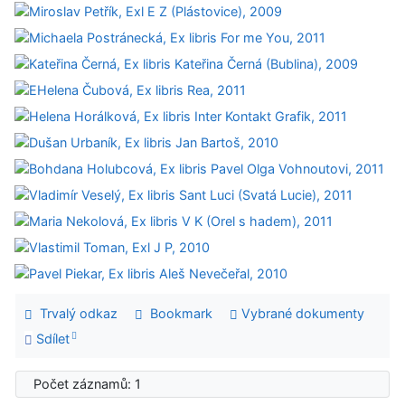
Trvalý odkaz
Bookmark
Vybrané dokumenty
Sdílet
Počet záznamů: 1