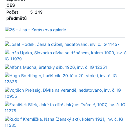
CES
Počet
51249
předmětů