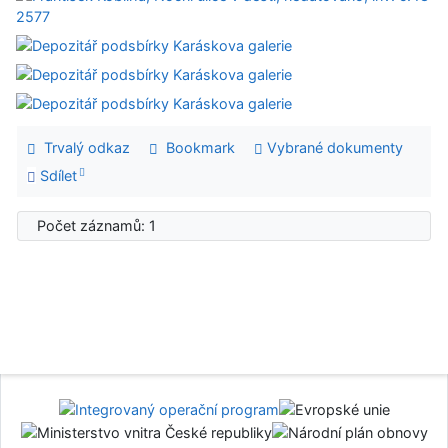
Trvalý odkaz
Bookmark
Vybrané dokumenty
Sdílet
Počet záznamů: 1