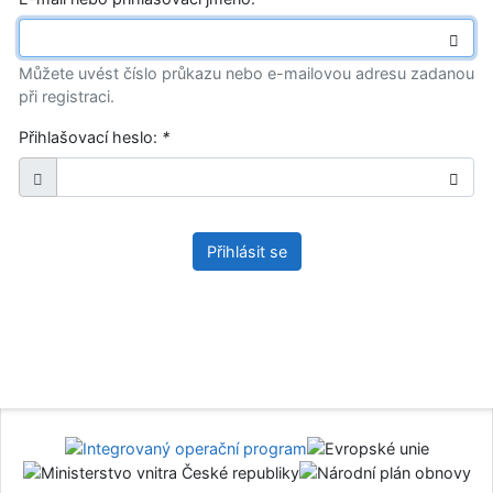
Můžete uvést číslo průkazu nebo e-mailovou adresu zadanou
při registraci.
Přihlašovací heslo:
*
Přihlásit se