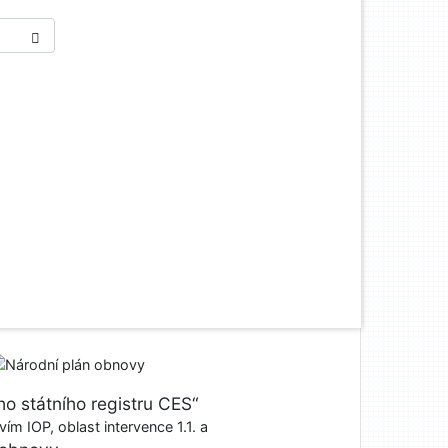
o státního registru CES“
ím IOP, oblast intervence 1.1. a