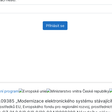
Přihlásit se
17.09385 „Modernizace elektronického systému stávajícíh
ostředků EU, Evropského fondu pro regionální rozvoj, prostřednictv