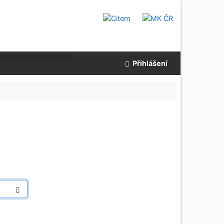
OZHRANÍ CES ONLINE
Přihlášení